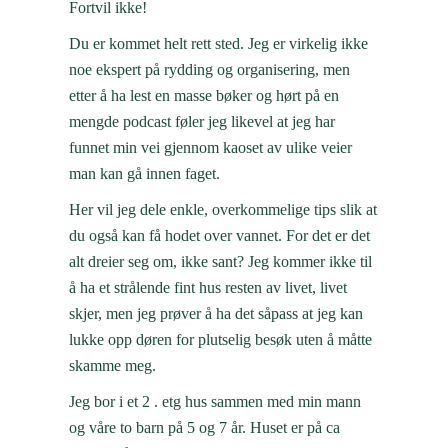
Fortvil ikke!
Du er kommet helt rett sted. Jeg er virkelig ikke
noe ekspert på rydding og organisering, men
etter å ha lest en masse bøker og hørt på en
mengde podcast føler jeg likevel at jeg har
funnet min vei gjennom kaoset av ulike veier
man kan gå innen faget.
Her vil jeg dele enkle, overkommelige tips slik at
du også kan få hodet over vannet. For det er det
alt dreier seg om, ikke sant? Jeg kommer ikke til
å ha et strålende fint hus resten av livet, livet
skjer, men jeg prøver å ha det såpass at jeg kan
lukke opp døren for plutselig besøk uten å måtte
skamme meg.
Jeg bor i et 2 . etg hus sammen med min mann
og våre to barn på 5 og 7 år. Huset er på ca