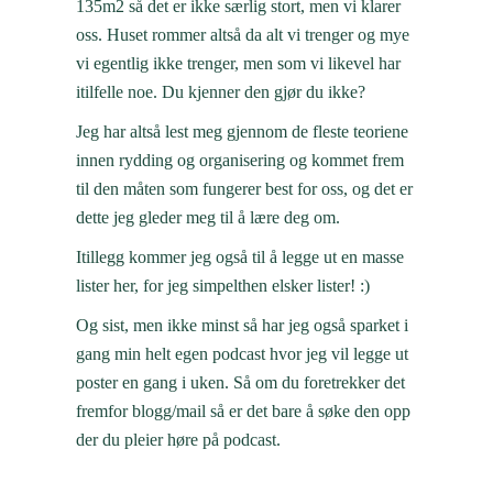
135m2 så det er ikke særlig stort, men vi klarer
oss. Huset rommer altså da alt vi trenger og mye
vi egentlig ikke trenger, men som vi likevel har
itilfelle noe. Du kjenner den gjør du ikke?
Jeg har altså lest meg gjennom de fleste teoriene
innen rydding og organisering og kommet frem
til den måten som fungerer best for oss, og det er
dette jeg gleder meg til å lære deg om.
Itillegg kommer jeg også til å legge ut en masse
lister her, for jeg simpelthen elsker lister! :)
Og sist, men ikke minst så har jeg også sparket i
gang min helt egen podcast hvor jeg vil legge ut
poster en gang i uken. Så om du foretrekker det
fremfor blogg/mail så er det bare å søke den opp
der du pleier høre på podcast.