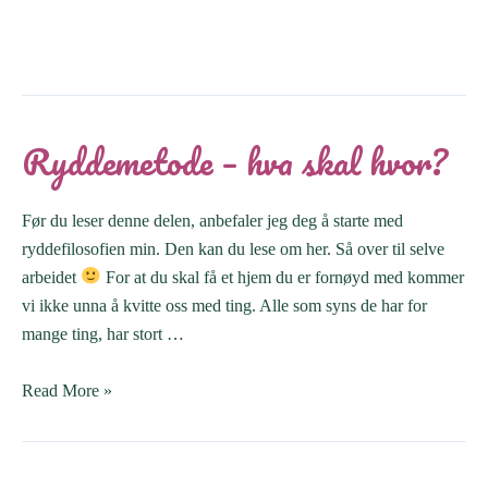
Ryddemetode – hva skal hvor?
Før du leser denne delen, anbefaler jeg deg å starte med
ryddefilosofien min. Den kan du lese om her. Så over til selve
arbeidet
For at du skal få et hjem du er fornøyd med kommer
vi ikke unna å kvitte oss med ting. Alle som syns de har for
mange ting, har stort …
Ryddemetode
Read More »
–
hva
skal