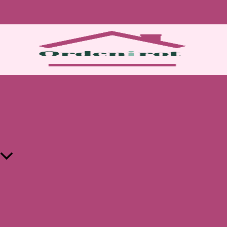
Skroll til toppen