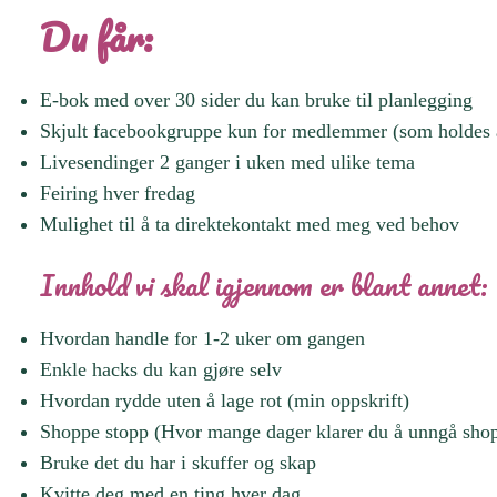
Du får:
E-bok med over 30 sider du kan bruke til planlegging
Skjult facebookgruppe kun for medlemmer (som holdes å
Livesendinger 2 ganger i uken med ulike tema
Feiring hver fredag
Mulighet til å ta direktekontakt med meg ved behov
Innhold vi skal igjennom er blant annet:
Hvordan handle for 1-2 uker om gangen
Enkle hacks du kan gjøre selv
Hvordan rydde uten å lage rot (min oppskrift)
Shoppe stopp (Hvor mange dager klarer du å unngå sho
Bruke det du har i skuffer og skap
Kvitte deg med en ting hver dag