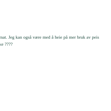
g mat. Jeg kan også være med å heie på mer bruk av peis
uke ????