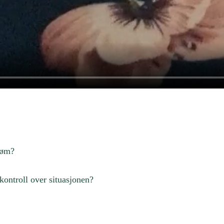
trøm?
ontroll over situasjonen?