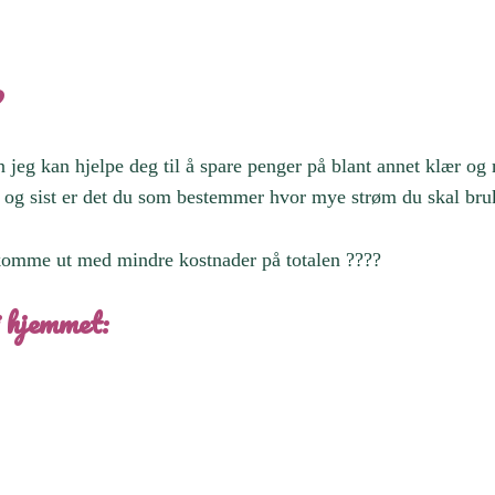
?
n jeg kan hjelpe deg til å spare penger på blant annet klær o
nde og sist er det du som bestemmer hvor mye strøm du skal br
l komme ut med mindre kostnader på totalen ????
 i hjemmet: