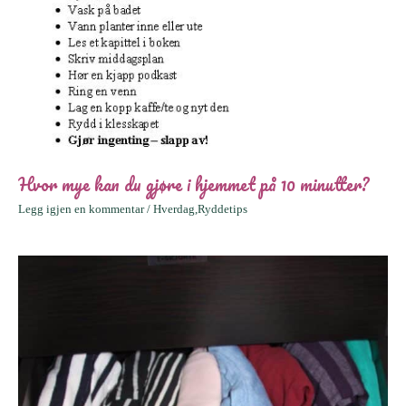
Hvor mye kan du gjøre i hjemmet på 10 minutter?
Legg igjen en kommentar
/
Hverdag
,
Ryddetips