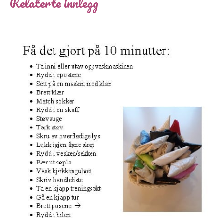
Relaterte innlegg