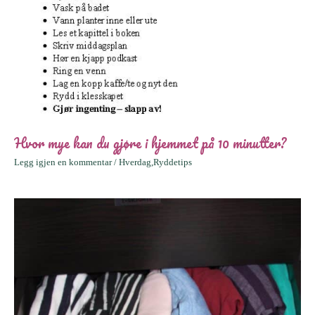
Hvor mye kan du gjøre i hjemmet på 10 minutter?
Legg igjen en kommentar
/
Hverdag
,
Ryddetips